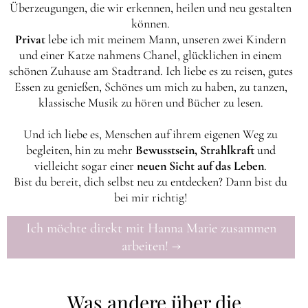
Überzeugungen, die wir erkennen, heilen und neu gestalten
können.
Privat
lebe ich mit meinem Mann, unseren zwei Kindern
und einer Katze nahmens Chanel, glücklichen in einem
schönen Zuhause am Stadtrand. Ich liebe es zu reisen, gutes
Essen zu genießen, Schönes um mich zu haben, zu tanzen,
klassische Musik zu hören und Bücher zu lesen.
Und ich liebe es, Menschen auf ihrem eigenen Weg zu
begleiten, hin zu mehr
Bewusstsein, Strahlkraft
und
vielleicht sogar einer
neuen Sicht auf das Leben
.
Bist du bereit, dich selbst neu zu entdecken? Dann bist du
bei mir richtig!
Ich möchte direkt mit Hanna Marie zusammen
arbeiten! →
Was andere über die