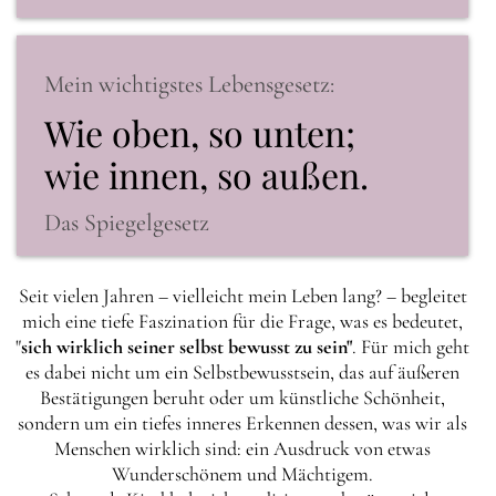
Mein wichtigstes Lebensgesetz:
Wie oben, so unten;
wie innen, so außen.
Das Spiegelgesetz
Seit vielen Jahren – vielleicht mein Leben lang? – begleitet
mich eine tiefe Faszination für die Frage, was es bedeutet,
"
sich wirklich seiner selbst bewusst zu sein"
. Für mich geht
es dabei nicht um ein Selbstbewusstsein, das auf äußeren
Bestätigungen beruht oder um künstliche Schönheit,
sondern um ein tiefes inneres Erkennen dessen, was wir als
Menschen wirklich sind: ein Ausdruck von etwas
Wunderschönem und Mächtigem.